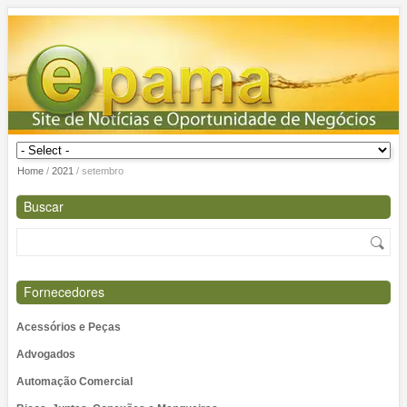
Home
/
2021
/
setembro
Buscar
Fornecedores
Acessórios e Peças
Advogados
Automação Comercial