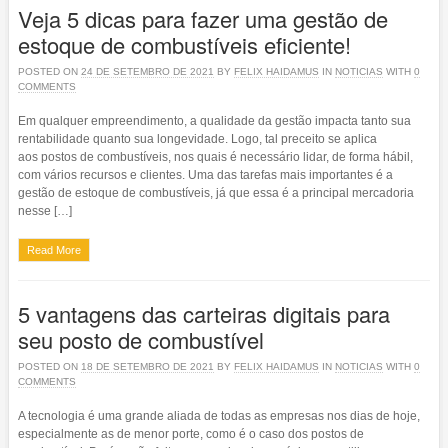
Veja 5 dicas para fazer uma gestão de
estoque de combustíveis eficiente!
POSTED ON
24 DE SETEMBRO DE 2021
BY
FELIX HAIDAMUS
IN
NOTICIAS
WITH
0
COMMENTS
Em qualquer empreendimento, a qualidade da gestão impacta tanto sua
rentabilidade quanto sua longevidade. Logo, tal preceito se aplica
aos postos de combustíveis, nos quais é necessário lidar, de forma hábil,
com vários recursos e clientes. Uma das tarefas mais importantes é a
gestão de estoque de combustíveis, já que essa é a principal mercadoria
nesse […]
Read More
5 vantagens das carteiras digitais para
seu posto de combustível
POSTED ON
18 DE SETEMBRO DE 2021
BY
FELIX HAIDAMUS
IN
NOTICIAS
WITH
0
COMMENTS
A tecnologia é uma grande aliada de todas as empresas nos dias de hoje,
especialmente as de menor porte, como é o caso dos postos de