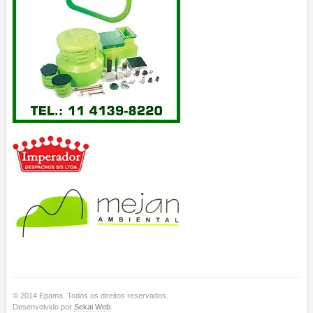
© 2014 Epama. Todos os direitos reservados.
Desenvolvido por
Sekai Web
.