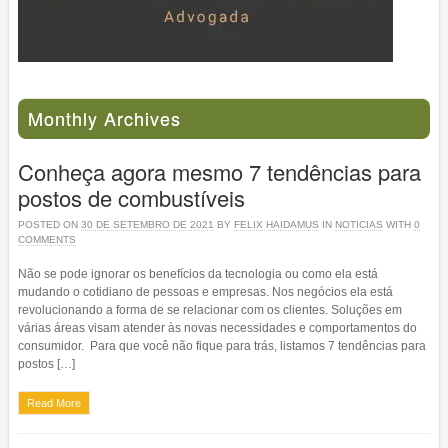
Monthly Archives
Conheça agora mesmo 7 tendências para
postos de combustíveis
POSTED ON
30 DE SETEMBRO DE 2021
BY
FELIX HAIDAMUS
IN
NOTICIAS
WITH
0
COMMENTS
Não se pode ignorar os benefícios da tecnologia ou como ela está
mudando o cotidiano de pessoas e empresas. Nos negócios ela está
revolucionando a forma de se relacionar com os clientes. Soluções em
várias áreas visam atender às novas necessidades e comportamentos do
consumidor. Para que você não fique para trás, listamos 7 tendências para
postos […]
Read More