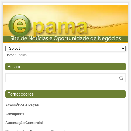
Home
/
Epama
Buscar
Fornecedores
Acessórios e Peças
Advogados
Automação Comercial