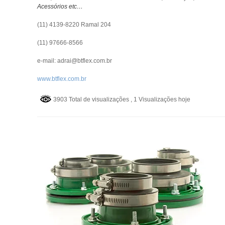
Acessórios etc…
(11) 4139-8220 Ramal 204
(11) 97666-8566
e-mail: adrai@btflex.com.br
www.btflex.com.br
3903 Total de visualizações
, 1 Visualizações hoje