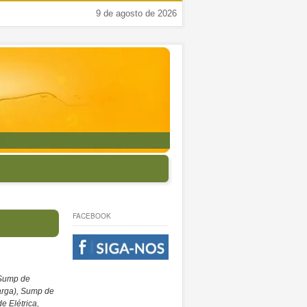
9 de agosto de 2026
FACEBOOK
 Sump de
arga), Sump de
e Elétrica,