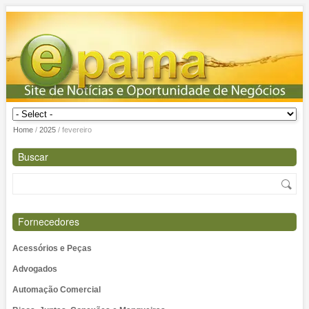
Home
/
2025
/
fevereiro
Buscar
Fornecedores
Acessórios e Peças
Advogados
Automação Comercial