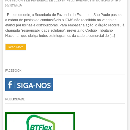
POSTED ON
3 DE FEVEREIRO DE 2025
BY
FELIX HAIDAMUS
IN
NOTICIAS
WITH
0
COMMENTS
Recentemente, a Secretaria de Fazenda do Estado de São Paulo passou
a cobrar de postos de combustíveis o ICMS não recolhido na venda de
etanol por usinas e distribuidoras. Para embasar a ação, o órgão recorreu à
chamada “responsabilidade solidária”, prevista no Código Tributário
Nacional, que obriga todos os integrantes da cadeia comercial do […]
Read More
FACEBOOK
PUBLICIDADE