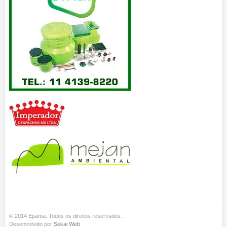
© 2014 Epama. Todos os direitos reservados.
Desenvolvido por
Sekai Web
.