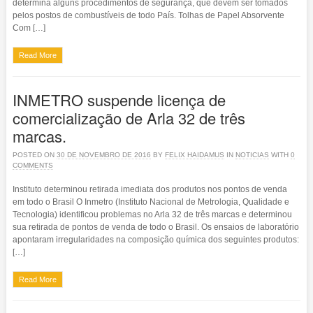
determina alguns procedimentos de segurança, que devem ser tomados
pelos postos de combustíveis de todo País. Tolhas de Papel Absorvente
Com […]
Read More
INMETRO suspende licença de
comercialização de Arla 32 de três
marcas.
POSTED ON
30 DE NOVEMBRO DE 2016
BY
FELIX HAIDAMUS
IN
NOTICIAS
WITH
0
COMMENTS
Instituto determinou retirada imediata dos produtos nos pontos de venda
em todo o Brasil O Inmetro (Instituto Nacional de Metrologia, Qualidade e
Tecnologia) identificou problemas no Arla 32 de três marcas e determinou
sua retirada de pontos de venda de todo o Brasil. Os ensaios de laboratório
apontaram irregularidades na composição química dos seguintes produtos:
[…]
Read More