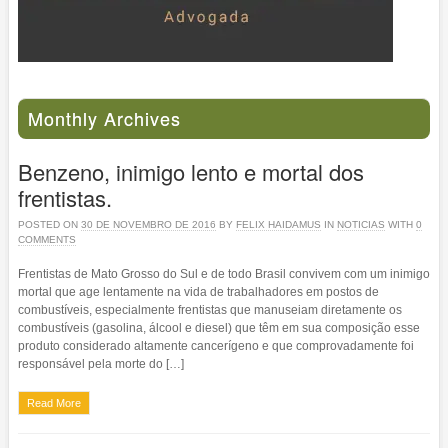
Monthly Archives
Benzeno, inimigo lento e mortal dos
frentistas.
POSTED ON
30 DE NOVEMBRO DE 2016
BY
FELIX HAIDAMUS
IN
NOTICIAS
WITH
0
COMMENTS
Frentistas de Mato Grosso do Sul e de todo Brasil convivem com um inimigo
mortal que age lentamente na vida de trabalhadores em postos de
combustíveis, especialmente frentistas que manuseiam diretamente os
combustíveis (gasolina, álcool e diesel) que têm em sua composição esse
produto considerado altamente cancerígeno e que comprovadamente foi
responsável pela morte do […]
Read More