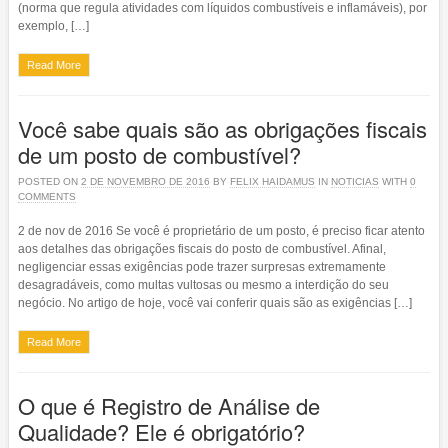
(norma que regula atividades com líquidos combustíveis e inflamáveis), por
exemplo, […]
Read More
Você sabe quais são as obrigações fiscais
de um posto de combustível?
POSTED ON
2 DE NOVEMBRO DE 2016
BY
FELIX HAIDAMUS
IN
NOTICIAS
WITH
0
COMMENTS
2 de nov de 2016 Se você é proprietário de um posto, é preciso ficar atento
aos detalhes das obrigações fiscais do posto de combustível. Afinal,
negligenciar essas exigências pode trazer surpresas extremamente
desagradáveis, como multas vultosas ou mesmo a interdição do seu
negócio. No artigo de hoje, você vai conferir quais são as exigências […]
Read More
O que é Registro de Análise de
Qualidade? Ele é obrigatório?