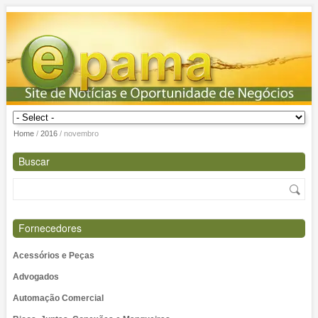
Home
/
2016
/
novembro
Buscar
Fornecedores
Acessórios e Peças
Advogados
Automação Comercial