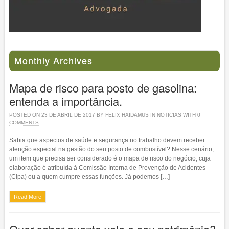
Monthly Archives
Mapa de risco para posto de gasolina:
entenda a importância.
POSTED ON
23 DE ABRIL DE 2017
BY
FELIX HAIDAMUS
IN
NOTICIAS
WITH
0
COMMENTS
Sabia que aspectos de saúde e segurança no trabalho devem receber
atenção especial na gestão do seu posto de combustível? Nesse cenário,
um item que precisa ser considerado é o mapa de risco do negócio, cuja
elaboração é atribuída à Comissão Interna de Prevenção de Acidentes
(Cipa) ou a quem cumpre essas funções. Já podemos […]
Read More