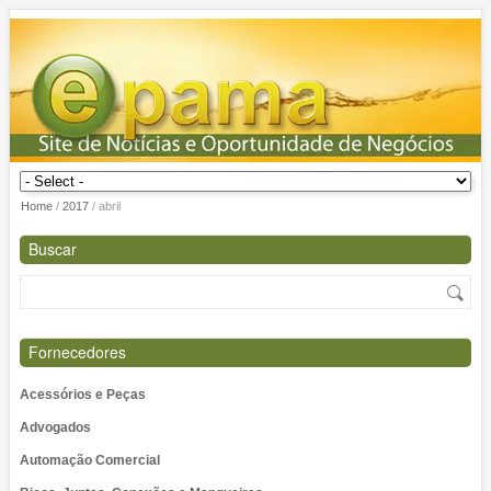
Home
/
2017
/
abril
Buscar
Fornecedores
Acessórios e Peças
Advogados
Automação Comercial