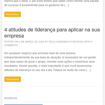
menos que o ideal. É por esse motivo que saber como montar uma equipe
de sucesso é fundamental para os gestores de […]
Read More
4 atitudes de liderança para aplicar na sua
empresa
POSTED ON
4 DE MARÇO DE 2020
BY
FELIX HAIDAMUS
IN
NOTICIAS
WITH
0
COMMENTS
Em qualquer negócio que envolva mais de uma pessoa,
independentemente de sua área de atuação, é necessário ter um gestor
que seja capaz de guiar o grupo, orientar suas ações e maximizar seus
resultados. Nesse quesito, o mais importante é que você desenvolva
atitudes de liderança no seu dia a dia. Falava-se muito de como […]
Read More
FACEBOOK