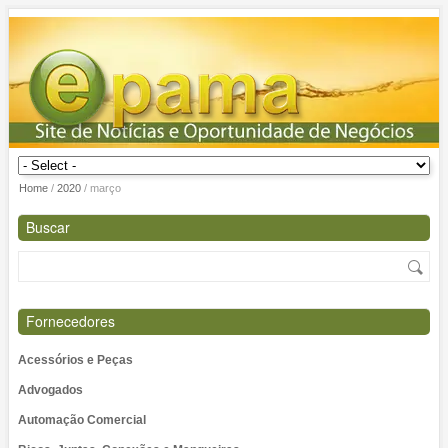
Home
/
2020
/
março
Buscar
Fornecedores
Acessórios e Peças
Advogados
Automação Comercial