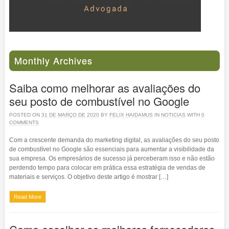
Monthly Archives
Saiba como melhorar as avaliações do
seu posto de combustível no Google
POSTED ON
31 DE MARÇO DE 2020
BY
FELIX HAIDAMUS
IN
NOTICIAS
WITH
0
COMMENTS
Com a crescente demanda do marketing digital, as avaliações do seu posto
de combustível no Google são essenciais para aumentar a visibilidade da
sua empresa. Os empresários de sucesso já perceberam isso e não estão
perdendo tempo para colocar em prática essa estratégia de vendas de
materiais e serviços. O objetivo deste artigo é mostrar […]
Read More