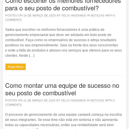
Como escolher os melhores fornecedores
para o seu posto de combustível?
POSTED ON
19 DE MARÇO DE 2020
BY
FELIX HAIDAMUS
IN
NOTICIAS
WITH
0
COMMENTS
Saiba que escolher os melhores fornecedores é uma prática de
gerenciamento empresarial que deve ser adotada em todo posto de
combustível. Faça como os empresários de sucesso e atinja resultados
positivos no seu empreendimento. Saia na frente dos seus concorrentes
e evite a falta de produtos e atrasos nos serviços que oferece para os seus
clientes. Neste […]
Read More
Como montar uma equipe de sucesso no
seu posto de combustível
POSTED ON
11 DE MARÇO DE 2020
BY
FELIX HAIDAMUS
IN
NOTICIAS
WITH
0
COMMENTS
O processo de gerenciamento de uma equipe campeã começa na escolha
de seus integrantes. Se esse time não está em sintonia e não apresenta
todas as capacidades necessárias, então sua rentabilidade será bem