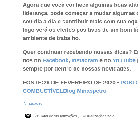
Agora que você conhece algumas boas atit
liderança, pode começar a mudar algumas 
seu dia a dia e contribuir mais com sua equ
logo verá os efeitos positivos de um bom lí
ambiente de trabalho.
Quer continuar recebendo nossas dicas? En
nos no
Facebook
,
Instagram
e no
YouTube
sempre por dentro de nossas novidades.
FONTE:26 DE FEVEREIRO DE 2020 •
POST
COMBUSTÍVEL
Blog Minaspetro
Minaspetro
178 Total de visualizações
, 1 Visualizações hoje