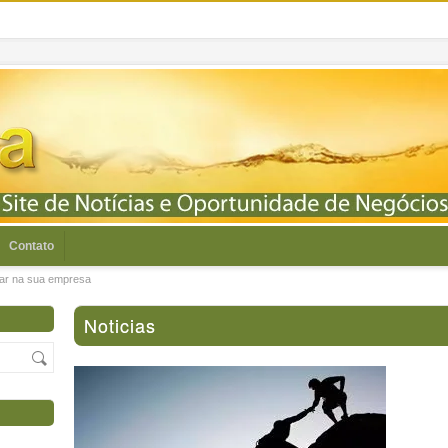
Contato
icar na sua empresa
Noticias