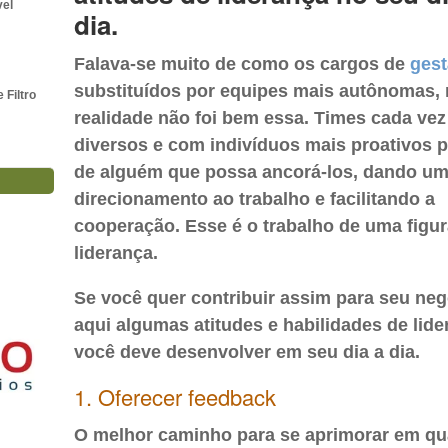
vel
dia.
Falava-se muito de como os cargos de
ges
substituídos por equipes mais autônomas,
Filtro
realidade não foi bem essa. Times cada vez
diversos e com indivíduos mais proativos 
de alguém que possa ancorá-los, dando u
direcionamento ao trabalho e facilitando a
cooperação. Esse é o trabalho de uma figur
liderança.
Se você quer contribuir assim para seu neg
aqui algumas atitudes e habilidades de lid
você deve desenvolver em seu dia a dia.
1. Oferecer feedback
O melhor caminho para se aprimorar em qu