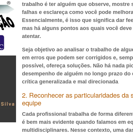
trabalho é ter alguém que observe, mostre 
falhas e esclareça como você pode melhora
Essencialmente, é isso que significa dar fe
mas há alguns pontos aos quais você deve
atentar.
Seja objetivo ao analisar o trabalho de alg
em erros que podem ser corrigidos e, semp
possível, ofereça soluções. Não há nada pi
desempenho de alguém no longo prazo do
crítica generalizada e mal direcionada
.
2. Reconhecer as particularidades da 
equipe
Cada profissional trabalha de forma diferen
é bem mais evidente quando falamos em e
multidisciplinares. Nesse contexto, uma da