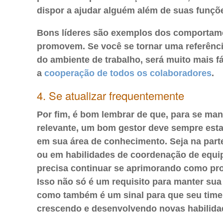
dispor a ajudar alguém além de suas funçõ
Bons líderes são exemplos dos comportam
promovem. Se você se tornar uma referênci
do ambiente de trabalho, será muito mais fá
a
cooperação de todos os colaboradores
.
4. Se atualizar frequentemente
Por fim, é bom lembrar de que, para se man
relevante, um bom gestor deve sempre estar
em sua área de conhecimento. Seja na part
ou em habilidades de coordenação de equi
precisa continuar se aprimorando como pro
Isso não só é um requisito para manter sua
como também é um sinal para que seu time
crescendo e desenvolvendo novas habilida