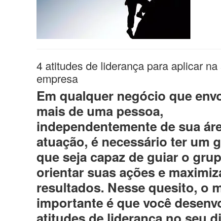
4 atitudes de liderança para aplicar na
empresa
Em qualquer negócio que env
mais de uma pessoa,
independentemente de sua ár
atuação, é necessário ter um 
que seja capaz de guiar o grup
orientar suas ações e maximiz
resultados. Nesse quesito, o 
importante é que você desenv
atitudes de liderança no seu di