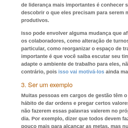
de liderança mais importantes é conhecer s
descobrir o que eles precisam para serem 
produtivos.
Isso pode envolver alguma mudança que af
os colaboradores, como alteração de turnos
particular, como reorganizar o espaço de tr
importante é que você saiba escutar seu ti
adapte o ambiente de trabalho para eles, n
contrário, pois
isso vai motivá-los
ainda ma
3. Ser um exemplo
Muitas pessoas em cargos de gestão têm 
hábito de dar ordens e pregar certos valor
não fazerem essas palavras valerem no próp
dia. Por exemplo, dizer que todos devem f
pouco mais para alcançar as metas, mas n