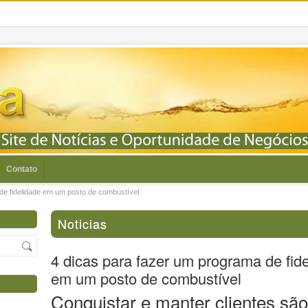
Contato
de fidelidade em um posto de combustível
Noticias
4 dicas para fazer um programa de fid
em um posto de combustível
Conquistar e manter clientes são