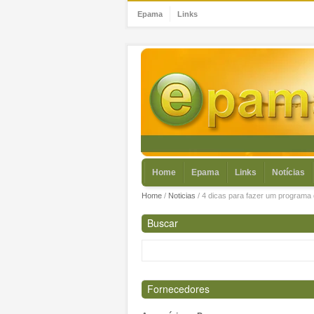
Epama
Links
Home
Epama
Links
Notícias
Home
/
Noticias
/
4 dicas para fazer um programa 
Buscar
Fornecedores