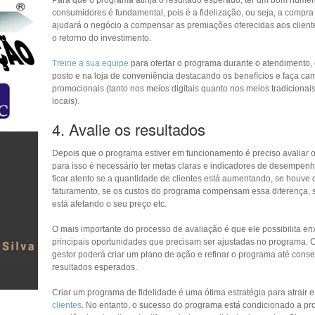
consumidores é fundamental, pois é a fidelização, ou seja, a compra 
ajudará o negócio a compensar as premiações oferecidas aos clientes
o retorno do investimento.
Treine a sua equipe
para ofertar o programa durante o atendimento, 
posto e na loja de conveniência destacando os benefícios e faça c
promocionais (tanto nos meios digitais quanto nos meios tradicionai
locais).
4. Avalie os resultados
Depois que o programa estiver em funcionamento é preciso avaliar o
para isso é necessário ter metas claras e indicadores de desempenh
ficar atento se a quantidade de clientes está aumentando, se houve 
faturamento, se os custos do programa compensam essa diferença, 
está afetando o seu preço etc.
O mais importante do processo de avaliação é que ele possibilita en
principais oportunidades que precisam ser ajustadas no programa.
gestor poderá criar um plano de ação e refinar o programa até conse
resultados esperados.
Criar um programa de fidelidade é uma ótima estratégia para atrair 
clientes
. No entanto, o sucesso do programa está condicionado a pr