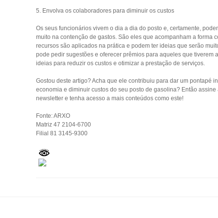
5. Envolva os colaboradores para diminuir os custos
Os seus funcionários vivem o dia a dia do posto e, certamente, pode
muito na contenção de gastos. São eles que acompanham a forma 
recursos são aplicados na prática e podem ter ideias que serão muito
pode pedir sugestões e oferecer prêmios para aqueles que tiverem 
ideias para reduzir os custos e otimizar a prestação de serviços.
Gostou deste artigo? Acha que ele contribuiu para dar um pontapé in
economia e diminuir custos do seu posto de gasolina? Então assine
newsletter e tenha acesso a mais conteúdos como este!
Fonte: ARXO
Matriz 47 2104-6700
Filial 81 3145-9300