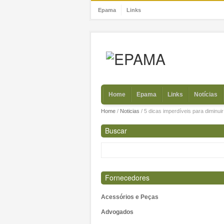
Epama
Links
Home
Epama
Links
Notícias
Home
/
Noticias
/
5 dicas imperdíveis para diminui
Buscar
Fornecedores
Acessórios e Peças
Advogados