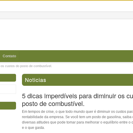
Contato
r os custos do posto de combustível.
Noticias
5 dicas imperdíveis para diminuir os c
posto de combustível.
Em tempos de crise, o que todo mundo quer é diminuir os custos par
rentabilidade da empresa. Se você tem um posto de gasolina, saiba
diversas atitudes que pode tomar para melhorar o equilíbrio entre o
e o que gasta.