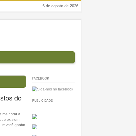
6 de agosto de 2026
FACEBOOK
ustos do
PUBLICIDADE
a melhorar a
 que existem
 que você ganha