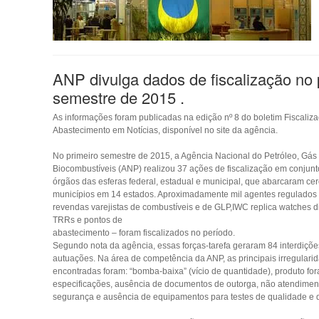
ANP divulga dados de fiscalização no 
semestre de 2015 .
As informações foram publicadas na edição nº 8 do boletim Fiscaliz
Abastecimento em Notícias, disponível no site da agência.
No primeiro semestre de 2015, a Agência Nacional do Petróleo, Gás 
Biocombustíveis (ANP) realizou 37 ações de fiscalização em conjunt
órgãos das esferas federal, estadual e municipal, que abarcaram ce
municípios em 14 estados. Aproximadamente mil agentes regulados 
revendas varejistas de combustíveis e de GLP,IWC replica watches di
TRRs e pontos de
abastecimento – foram fiscalizados no período.
Segundo nota da agência, essas forças-tarefa geraram 84 interdiçõe
autuações. Na área de competência da ANP, as principais irregulari
encontradas foram: “bomba-baixa” (vício de quantidade), produto for
especificações, ausência de documentos de outorga, não atendimen
segurança e ausência de equipamentos para testes de qualidade e 