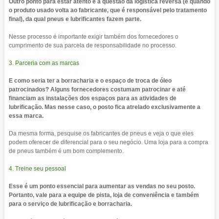
Outro ponto para estar atento é a questão da logística reversa (é quando
o produto usado volta ao fabricante, que é responsável pelo tratamento
final), da qual pneus e lubrificantes fazem parte.
Nesse processo é importante exigir também dos fornecedores o
cumprimento de sua parcela de responsabilidade no processo.
3. Parceria com as marcas
E como seria ter a borracharia e o espaço de troca de óleo
patrocinados? Alguns fornecedores costumam patrocinar e até
financiam as instalações dos espaços para as atividades de
lubrificação. Mas nesse caso, o posto fica atrelado exclusivamente a
essa marca.
Da mesma forma, pesquise os fabricantes de pneus e veja o que eles
podem oferecer de diferencial para o seu negócio. Uma loja para a compra
de pneus também é um bom complemento.
4. Treine seu pessoal
Esse é um ponto essencial para aumentar as vendas no seu posto.
Portanto, vale para a equipe de pista, loja de conveniência e também
para o serviço de lubrificação e borracharia.