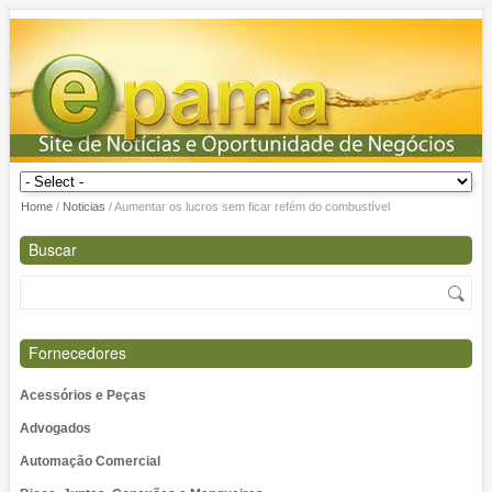
Home
/
Noticias
/
Aumentar os lucros sem ficar refém do combustível
Buscar
Fornecedores
Acessórios e Peças
Advogados
Automação Comercial