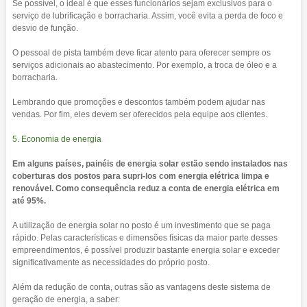
Se possível, o ideal é que esses funcionários sejam exclusivos para o
serviço de lubrificação e borracharia. Assim, você evita a perda de foco e
desvio de função.
O pessoal de pista também deve ficar atento para oferecer sempre os
serviços adicionais ao abastecimento. Por exemplo, a troca de óleo e a
borracharia.
Lembrando que promoções e descontos também podem ajudar nas
vendas. Por fim, eles devem ser oferecidos pela equipe aos clientes.
5. Economia de energia
Em alguns países, painéis de energia solar estão sendo instalados nas
coberturas dos postos para supri-los com energia elétrica limpa e
renovável. Como consequência reduz a conta de energia elétrica em
até 95%.
A utilização de energia solar no posto é um investimento que se paga
rápido. Pelas características e dimensões físicas da maior parte desses
empreendimentos, é possível produzir bastante energia solar e exceder
significativamente as necessidades do próprio posto.
Além da redução de conta, outras são as vantagens deste sistema de
geração de energia, a saber: