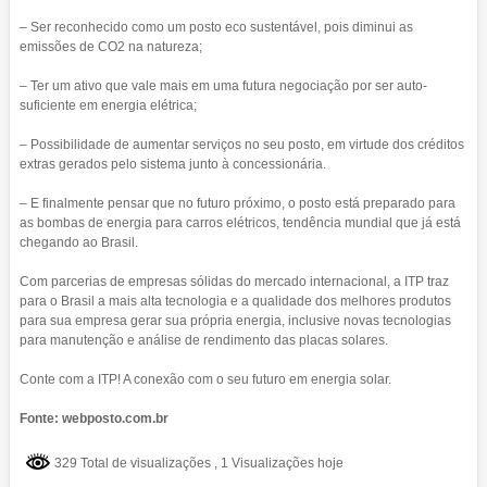
– Ser reconhecido como um posto eco sustentável, pois diminui as
emissões de CO2 na natureza;
– Ter um ativo que vale mais em uma futura negociação por ser auto-
suficiente em energia elétrica;
– Possibilidade de aumentar serviços no seu posto, em virtude dos créditos
extras gerados pelo sistema junto à concessionária.
– E finalmente pensar que no futuro próximo, o posto está preparado para
as bombas de energia para carros elétricos, tendência mundial que já está
chegando ao Brasil.
Com parcerias de empresas sólidas do mercado internacional, a ITP traz
para o Brasil a mais alta tecnologia e a qualidade dos melhores produtos
para sua empresa gerar sua própria energia, inclusive novas tecnologias
para manutenção e análise de rendimento das placas solares.
Conte com a ITP! A conexão com o seu futuro em energia solar.
Fonte: webposto.com.br
329 Total de visualizações
, 1 Visualizações hoje