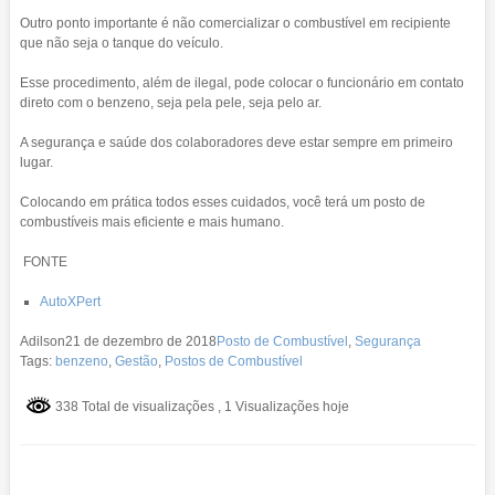
Outro ponto importante é não comercializar o combustível em recipiente
que não seja o tanque do veículo.
Esse procedimento, além de ilegal, pode colocar o funcionário em contato
direto com o benzeno, seja pela pele, seja pelo ar.
A segurança e saúde dos colaboradores deve estar sempre em primeiro
lugar.
Colocando em prática todos esses cuidados, você terá um posto de
combustíveis mais eficiente e mais humano.
FONTE
AutoXPert
Adilson
21 de dezembro de 2018
Posto de Combustível
,
Segurança
Tags:
benzeno
,
Gestão
,
Postos de Combustível
338 Total de visualizações
, 1 Visualizações hoje