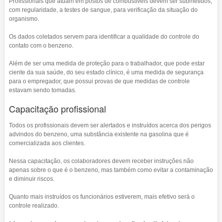
Profissionais que atuam em postos de combustíveis devem ser submetidos,
com regularidade, a testes de sangue, para verificação da situação do
organismo.
Os dados coletados servem para identificar a qualidade do controle do
contato com o benzeno.
Além de ser uma medida de proteção para o trabalhador, que pode estar
ciente da sua saúde, do seu estado clínico, é uma medida de segurança
para o empregador, que possui provas de que medidas de controle
estavam sendo tomadas.
Capacitação profissional
Todos os profissionais devem ser alertados e instruídos acerca dos perigos
advindos do benzeno, uma substância existente na gasolina que é
comercializada aos clientes.
Nessa capacitação, os colaboradores devem receber instruções não
apenas sobre o que é o benzeno, mas também como evitar a contaminação
e diminuir riscos.
Quanto mais instruídos os funcionários estiverem, mais efetivo será o
controle realizado.