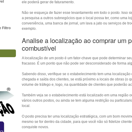
vel
ele poderá gerar de faturamento.
Não se esqueça de fazer esse levantamento em todo o posto. Isso si
a pesquisa a outros subnegócios que o local possa ter, como uma lo
conveniência, uma banca de jornal, um lava a jato ou serviços de tro
Filtro
exemplo.
Analise a localização ao comprar um p
combustível
A localização de um posto é um fator-chave que pode determinar se
fracasso. É um ponto que não pode ser desconsiderado de forma al
Sabendo disso, verifique se o estabelecimento tem uma localização 
chegada e saída dos clientes, se está próximo a locais de obras (o 
volume de tráfego e, logo, na quantidade de clientes que poderão ac
Também veja se o estabelecimento está localizado em uma região 
vários outros postos, ou ainda se tem alguma restrição ou particula
local.
O posto precisa ter uma localização estratégica, com um bom movime
mesmo se for dentro da cidade, para que você não só fidelize clien
conquiste novos.