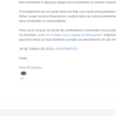
bem informado é vital para atingir bons resultados no mundo corpora
O investimento em um posto deve ser feito com muito planejamento 
Afinal, exige recursos financeiros, noções sobre as normas ambientai
para conquistar os consumidores.
Para você comprar um posto de combustível e consolidar uma posiçã
no mercado,
entre em contato com a equipe da Minaspetro
. Estamos
para tirar todas as suas dúvidas e prestar um atendimento de alto nív
26 DE JUNHO DE 2018 •
ATENDIMENTO
Fonte
Blog Minaspetro