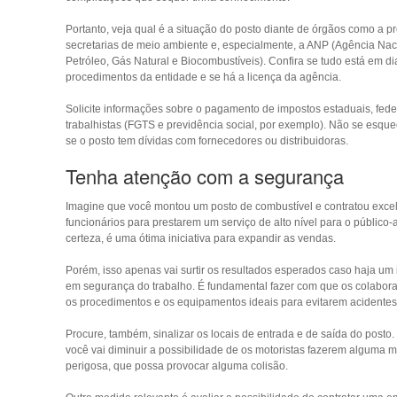
Portanto, veja qual é a situação do posto diante de órgãos como a pre
secretarias de meio ambiente e, especialmente, a ANP (Agência Nac
Petróleo, Gás Natural e Biocombustíveis). Confira se tudo está em d
procedimentos da entidade e se há a licença da agência.
Solicite informações sobre o pagamento de impostos estaduais, fede
trabalhistas (FGTS e previdência social, por exemplo). Não se esque
se o posto tem dívidas com fornecedores ou distribuidoras.
Tenha atenção com a segurança
Imagine que você montou um posto de combustível e contratou exce
funcionários para prestarem um serviço de alto nível para o público
certeza, é uma ótima iniciativa para expandir as vendas.
Porém, isso apenas vai surtir os resultados esperados caso haja um
em segurança do trabalho. É fundamental fazer com que os colabor
os procedimentos e os equipamentos ideais para evitarem acidentes
Procure, também, sinalizar os locais de entrada e de saída do posto
você vai diminuir a possibilidade de os motoristas fazerem alguma 
perigosa, que possa provocar alguma colisão.