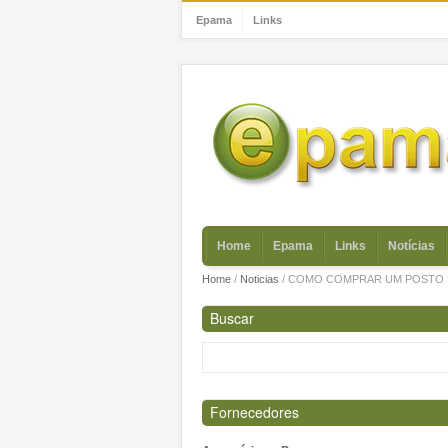
Epama
Links
Home
Epama
Links
Notícias
Home
/
Noticias
/
COMO COMPRAR UM POSTO 
Buscar
Fornecedores