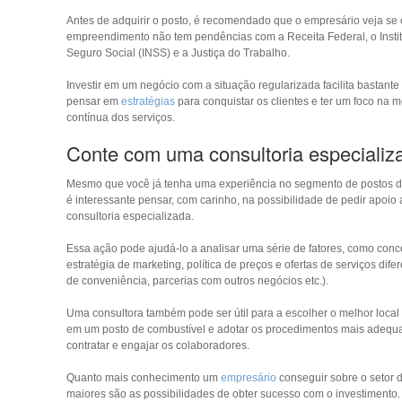
Antes de adquirir o posto, é recomendado que o empresário veja se 
empreendimento não tem pendências com a Receita Federal, o Instit
Seguro Social (INSS) e a Justiça do Trabalho.
Investir em um negócio com a situação regularizada facilita bastante
pensar em
estratégias
para conquistar os clientes e ter um foco na m
contínua dos serviços.
Conte com uma consultoria especializ
Mesmo que você já tenha uma experiência no segmento de postos d
é interessante pensar, com carinho, na possibilidade de pedir apoio
consultoria especializada.
Essa ação pode ajudá-lo a analisar uma série de fatores, como conc
estratégia de marketing, política de preços e ofertas de serviços dife
de conveniência, parcerias com outros negócios etc.).
Uma consultora também pode ser útil para a escolher o melhor local 
em um posto de combustível e adotar os procedimentos mais adequ
contratar e engajar os colaboradores.
Quanto mais conhecimento um
empresário
conseguir sobre o setor 
maiores são as possibilidades de obter sucesso com o investimento. 