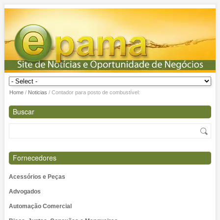
Home
/
Noticias
/
Contador para posto de combustível:
Buscar
Fornecedores
Acessórios e Peças
Advogados
Automação Comercial