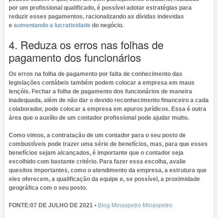
por um profissional qualificado, é possível adotar estratégias para
reduzir esses pagamentos, racionalizando as dívidas indevidas
e
aumentando a lucratividade
do negócio.
4. Reduza os erros nas folhas de
pagamento dos funcionários
Os erros na folha de pagamento por falta de conhecimento das
legislações contábeis também podem colocar a empresa em maus
lençóis. Fechar a folha de pagamento dos funcionários de maneira
inadequada, além de não dar o devido reconhecimento financeiro a cada
colaborador, pode colocar a empresa em apuros jurídicos. Essa é outra
área que o auxílio de um contador profissional pode ajudar muito.
Como vimos, a contratação de um contador para o seu posto de
combustíveis pode trazer uma série de benefícios, mas, para que esses
benefícios sejam alcançados, é importante que o contador seja
escolhido com bastante critério. Para fazer essa escolha, avalie
quesitos importantes, como o atendimento da empresa, a estrutura que
eles oferecem, a qualificação da equipe e, se possível, a proximidade
geográfica com o seu posto.
FONTE:07 DE JULHO DE 2021 •
Blog Minaspetro
Minaspetro