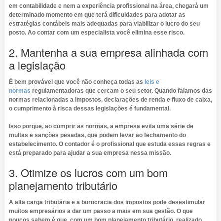
em contabilidade e nem a experiência profissional na área, chegará um
determinado momento em que terá dificuldades para adotar as
estratégias contábeis mais adequadas para viabilizar o lucro do seu
posto. Ao contar com um especialista você elimina esse risco.
2. Mantenha a sua empresa alinhada com
a legislação
É bem provável que você não conheça todas as
leis e
normas
regulamentadoras que cercam o seu setor. Quando falamos das
normas relacionadas a impostos, declarações de renda e fluxo de caixa,
o cumprimento à risca dessas legislações é fundamental.
Isso porque, ao cumprir as normas, a empresa evita uma série de
multas e sanções pesadas, que podem levar ao fechamento do
estabelecimento. O contador é o profissional que estuda essas regras e
está preparado para ajudar a sua empresa nessa missão.
3. Otimize os lucros com um bom
planejamento tributário
A alta carga tributária e a burocracia dos impostos pode desestimular
muitos empresários a dar um passo a mais em sua gestão. O que
poucos sabem é que, com um bom planejamento tributário, realizado