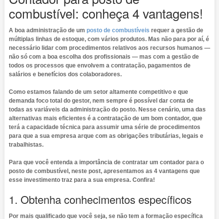
combustível: conheça 4 vantagens!
A boa administração de um
posto de combustíveis
requer a gestão de
múltiplas linhas de estoque, com vários produtos. Mas não para por aí, é
necessário lidar com procedimentos relativos aos recursos humanos —
não só com a boa escolha dos profissionais — mas com a gestão de
todos os processos que envolvem a contratação, pagamentos de
salários e benefícios dos colaboradores.
Como estamos falando de um setor altamente competitivo e que
demanda foco total do gestor, nem sempre é possível dar conta de
todas as variáveis da administração do posto. Nesse cenário, uma das
alternativas mais eficientes é a contratação de um bom contador, que
terá a capacidade técnica para assumir uma série de procedimentos
para que a sua empresa arque com as obrigações tributárias, legais e
trabalhistas.
Para que você entenda a importância de contratar um contador para o
posto de combustível, neste post, apresentamos as 4 vantagens que
esse investimento traz para a sua empresa. Confira!
1. Obtenha conhecimentos específicos
Por mais qualificado que você seja, se não tem a formação específica