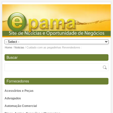
Home
/
Noticias
/
Cuidado com as pegadinhas Revendedores :
Buscar
Fornecedores
Acessórios e Peças
Advogados
Automação Comercial