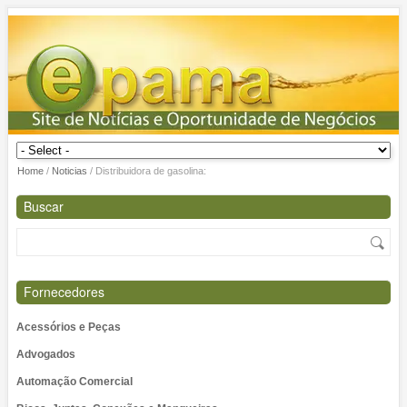
Home
/
Noticias
/
Distribuidora de gasolina:
Buscar
Fornecedores
Acessórios e Peças
Advogados
Automação Comercial