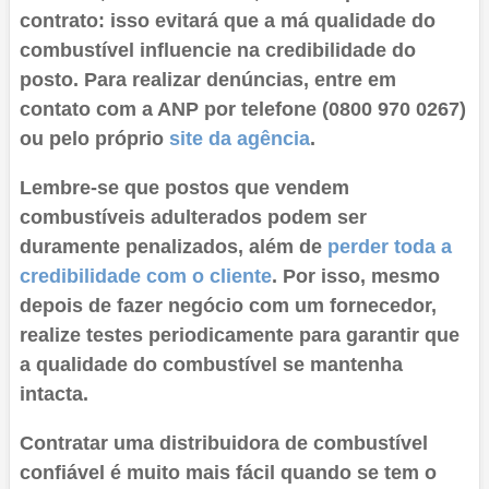
contrato: isso evitará que a má qualidade do
combustível influencie na credibilidade do
posto. Para realizar denúncias, entre em
contato com a ANP por telefone (0800 970 0267)
ou pelo próprio
site da agência
.
Lembre-se que postos que vendem
combustíveis adulterados podem ser
duramente penalizados, além de
perder toda a
credibilidade com o cliente
. Por isso, mesmo
depois de fazer negócio com um fornecedor,
realize testes periodicamente para garantir que
a qualidade do combustível se mantenha
intacta.
Contratar uma distribuidora de combustível
confiável é muito mais fácil quando se tem o