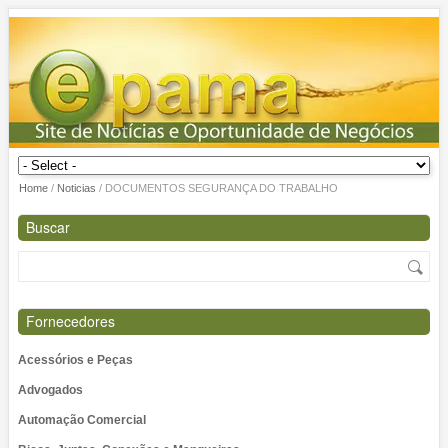
Home
/
Noticias
/
DOCUMENTOS SEGURANÇA DO TRABALHO
Buscar
Fornecedores
Acessórios e Peças
Advogados
Automação Comercial