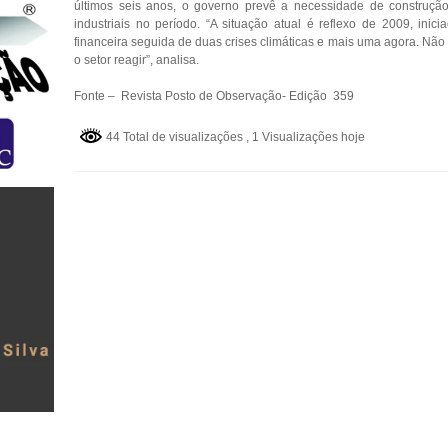
últimos seis anos, o governo prevê a necessidade de construçã
industriais no período. “A situação atual é reflexo de 2009, inic
financeira seguida de duas crises climáticas e mais uma agora. Não
o setor reagir”, analisa.
Fonte – Revista Posto de Observação- Edição 359
44 Total de visualizações
, 1 Visualizações hoje