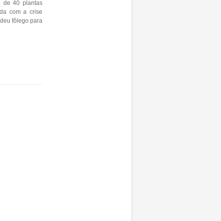
o de 40 plantas
iada com a crise
 deu fôlego para