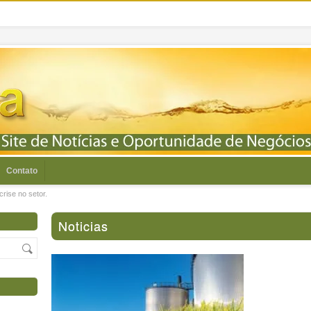
Contato
rise no setor.
Noticias