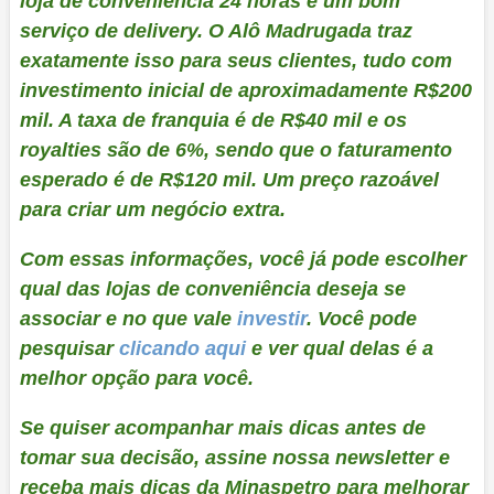
loja de conveniência 24 horas e um bom
serviço de delivery. O Alô Madrugada traz
exatamente isso para seus clientes, tudo com
investimento inicial de aproximadamente R$200
mil. A taxa de franquia é de R$40 mil e os
royalties são de 6%, sendo que o faturamento
esperado é de R$120 mil. Um preço razoável
para criar um negócio extra.
Com essas informações, você já pode escolher
qual das lojas de conveniência deseja se
associar e no que vale
investir
. Você pode
pesquisar
clicando aqui
e ver qual delas é a
melhor opção para você.
Se quiser acompanhar mais dicas antes de
tomar sua decisão, assine nossa newsletter e
receba mais dicas da Minaspetro para melhorar