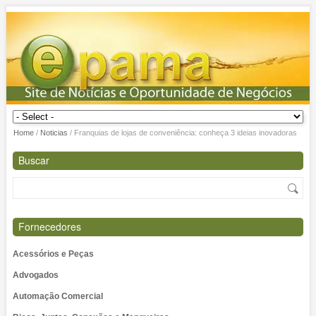
Home
/
Noticias
/
Franquias de lojas de conveniência: conheça 3 ideias inovadoras
Buscar
Fornecedores
Acessórios e Peças
Advogados
Automação Comercial