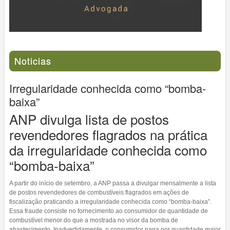
Noticias
Irregularidade conhecida como “bomba-
baixa”
ANP divulga lista de postos
revendedores flagrados na prática
da irregularidade conhecida como
“bomba-baixa”
A partir do início de setembro, a ANP passa a divulgar mensalmente a lista
de postos revendedores de combustíveis flagrados em ações de
fiscalização praticando a irregularidade conhecida como “bomba-baixa”.
Essa fraude consiste no fornecimento ao consumidor de quantidade de
combustível menor do que a mostrada no visor da bomba de
abastecimento. Inadvertidamente, o consumidor paga por quantidade maior