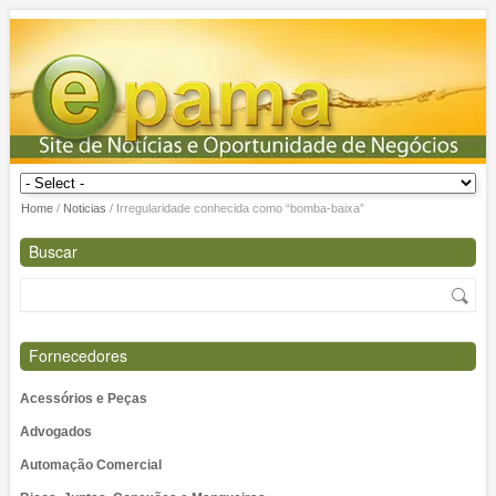
Home
/
Noticias
/
Irregularidade conhecida como “bomba-baixa”
Buscar
Fornecedores
Acessórios e Peças
Advogados
Automação Comercial