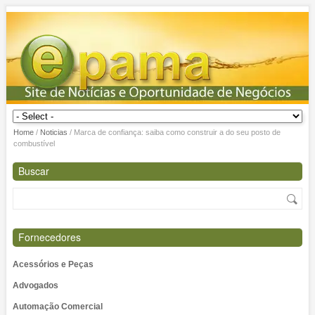
Home
/
Noticias
/
Marca de confiança: saiba como construir a do seu posto de
combustível
Buscar
Fornecedores
Acessórios e Peças
Advogados
Automação Comercial