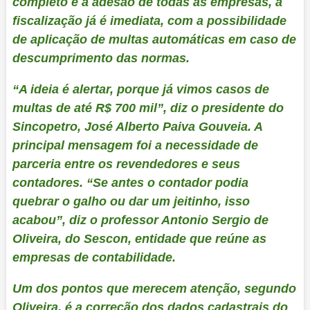
completo e a adesão de todas as empresas, a
fiscalização já é imediata, com a possibilidade
de aplicação de multas automáticas em caso de
descumprimento das normas.
“A ideia é alertar, porque já vimos casos de
multas de até R$ 700 mil”, diz o presidente do
Sincopetro, José Alberto Paiva Gouveia. A
principal mensagem foi a necessidade de
parceria entre os revendedores e seus
contadores. “Se antes o contador podia
quebrar o galho ou dar um jeitinho, isso
acabou”, diz o professor Antonio Sergio de
Oliveira, do Sescon, entidade que reúne as
empresas de contabilidade.
Um dos pontos que merecem atenção, segundo
Oliveira, é a correção dos dados cadastrais do