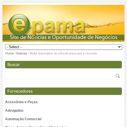
Home
/
Noticias
/
Multa automática do eSocial preocupa a revenda
Buscar
Fornecedores
Acessórios e Peças
Advogados
Automação Comercial