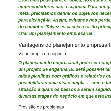
empreendedores não a seguem. Para ating
meta, precisamos definir os objetivos nece
para alcançá-la. Assim, evitamos nos perde
do caminho. Talvez essa seja a razão princi
criar um planejamento empresarial
.
Vantagens do planejamento empresari
Visão ampla do negócio
O planejamento empresarial pode ser comp
um projeto de engenharia. Será possível te
mãos planilhas com gráficos e relatórios q
possibilitarão uma visão ampla — com o t
situação e quais os passos a serem seguid
diversas etapas do negócio em que está ins
Previsão de problemas