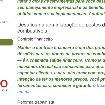
listar 3 dicas de ferramentas para você des
vel
seu planejamento empresarial e os benefíc
obtidos com a sua implementação. Confira!
Filtro
Desafios na administração de postos 
combustíveis
Controle financeiro
Manter o controle financeiro é um dos princ
desafios para os donos de postos de combu
— é a chamada saúde financeira. Como já 
milésimos de real são suficientes para atrai
espantar clientes, e para não arcar com pre
intenção de ter os menores preços, você pr
ferramentas para conhecer e garantir
o flux
em dia
.
Reforma trabalhista