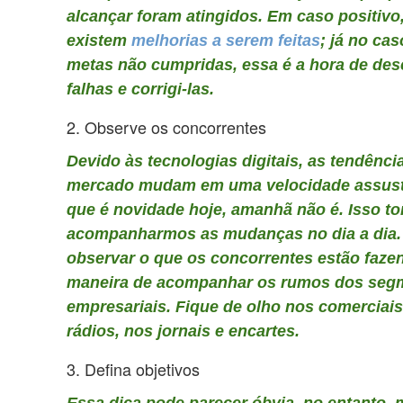
alcançar foram atingidos. Em caso positivo,
existem
melhorias a serem feitas
; já no ca
metas não cumpridas, essa é a hora de des
falhas e corrigi-las.
2. Observe os concorrentes
Devido às tecnologias digitais, as tendênci
mercado mudam em uma velocidade assust
que é novidade hoje, amanhã não é. Isso tor
acompanharmos as mudanças no dia a dia. 
observar o que os concorrentes estão faze
maneira de acompanhar os rumos dos seg
empresariais. Fique de olho nos comerciais
rádios, nos jornais e encartes.
3. Defina objetivos
Essa dica pode parecer óbvia, no entanto, 