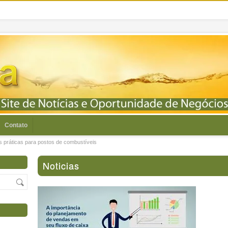
Contato
s práticas para postos de combustíveis
Noticias