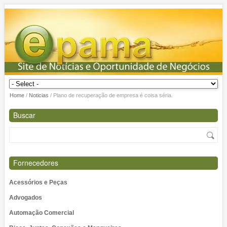
Home
/
Noticias
/
Plano de recuperação de empresa é coisa séria.
Buscar
Fornecedores
Acessórios e Peças
Advogados
Automação Comercial