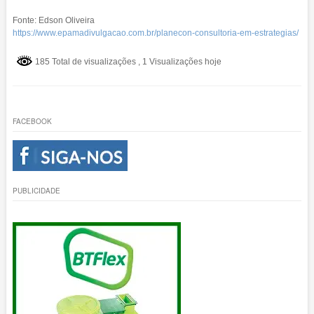
Fonte: Edson Oliveira
https://www.epamadivulgacao.com.br/planecon-consultoria-em-estrategias/
185 Total de visualizações
, 1 Visualizações hoje
FACEBOOK
PUBLICIDADE