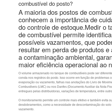
combustível do posto?
A maioria dos postos de combust
conhecem a importância de cuid
do
controle de estoque.
Medir o 
de combustível permite identifica
possíveis vazamentos, que pode
resultar em perda de produtos e 
a
contaminação ambiental
, gara
maior eficiência operacional ao 
O volume armazenado no tanque de combustíveis pode ser diferent
consta nos registros do posto. Isso ocorre em função de problemas 
evaporação ou vazamento, falhas nas anotações do Livro de Movim
Combustíveis (LMC) ou nos Danfes (Documento Auxiliar da Nota Fisc
entregues pelas distribuidoras, variações de temperatura, entre outr
O monitoramento permite um controle mais efetivo e também evita ou
desdobramentos, como a necessidade de descontaminação do solo
vazamento.