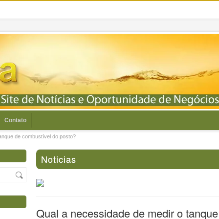
Contato
anque de combustível do posto?
Noticias
Qual a necessidade de medir o tanque