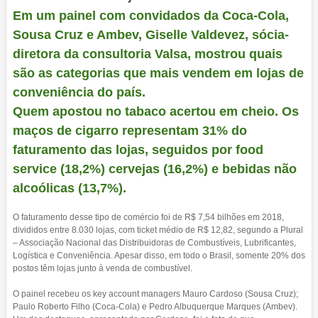
Em um painel com convidados da Coca-Cola,
Sousa Cruz e Ambev, Giselle Valdevez, sócia-
diretora da consultoria Valsa, mostrou quais
são as categorias que mais vendem em lojas de
conveniência do país.
Quem apostou no tabaco acertou em cheio. Os
maços de cigarro representam 31% do
faturamento das lojas, seguidos por food
service (18,2%) cervejas (16,2%) e bebidas não
alcoólicas (13,7%).
O faturamento desse tipo de comércio foi de R$ 7,54 bilhões em 2018,
divididos entre 8.030 lojas, com ticket médio de R$ 12,82, segundo a Plural
– Associação Nacional das Distribuidoras de Combustíveis, Lubrificantes,
Logística e Conveniência. Apesar disso, em todo o Brasil, somente 20% dos
postos têm lojas junto à venda de combustível.
O painel recebeu os key account managers Mauro Cardoso (Sousa Cruz);
Paulo Roberto Filho (Coca-Cola) e Pedro Albuquerque Marques (Ambev).