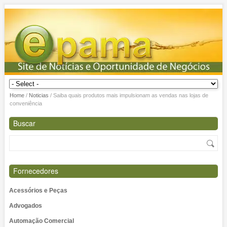
Home
/
Noticias
/
Saiba quais produtos mais impulsionam as vendas nas lojas de
conveniência
Buscar
Fornecedores
Acessórios e Peças
Advogados
Automação Comercial