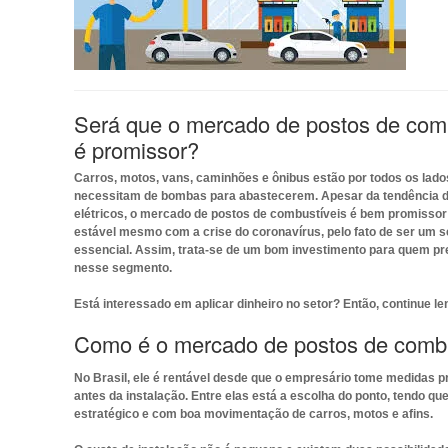
Será que o mercado de postos de com
é promissor?
Carros, motos, vans, caminhões e ônibus estão por todos os lados
necessitam de bombas para abastecerem. Apesar da tendência d
elétricos, o mercado de postos de combustíveis é bem promisso
estável mesmo com a crise do coronavírus, pelo fato de ser um s
essencial. Assim, trata-se de um bom investimento para quem pr
nesse segmento.
Está interessado em aplicar dinheiro no setor? Então, continue le
Como é o mercado de postos de combu
No Brasil, ele é rentável desde que o empresário tome medidas p
antes da instalação. Entre elas está a escolha do ponto, tendo qu
estratégico e com boa movimentação de carros, motos e afins.