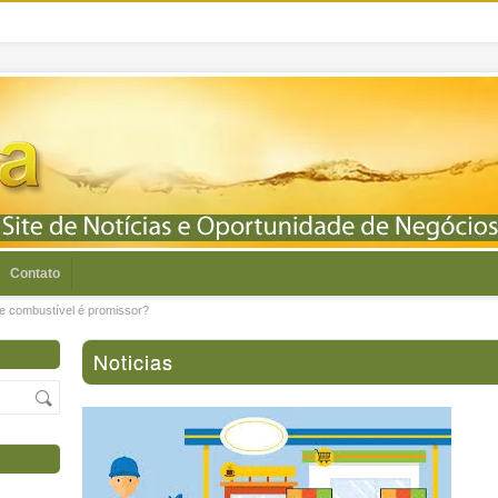
Contato
e combustível é promissor?
Noticias