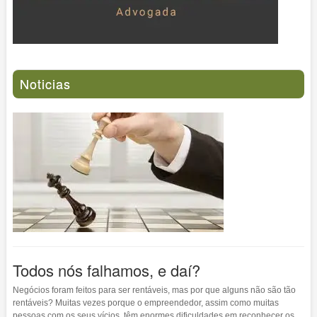
Noticias
Todos nós falhamos, e daí?
Negócios foram feitos para ser rentáveis, mas por que alguns não são tão
rentáveis? Muitas vezes porque o empreendedor, assim como muitas
pessoas com os seus vícios, têm enormes dificuldades em reconhecer os