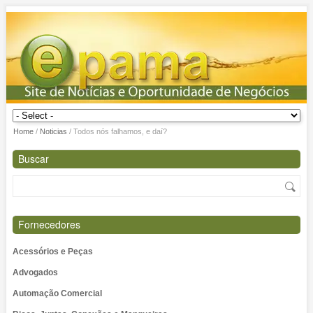
Home
/
Noticias
/
Todos nós falhamos, e daí?
Buscar
Fornecedores
Acessórios e Peças
Advogados
Automação Comercial