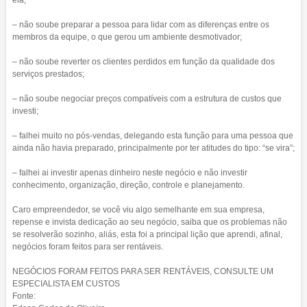
ela;
– não soube preparar a pessoa para lidar com as diferenças entre os
membros da equipe, o que gerou um ambiente desmotivador;
– não soube reverter os clientes perdidos em função da qualidade dos
serviços prestados;
– não soube negociar preços compatíveis com a estrutura de custos que
investi;
– falhei muito no pós-vendas, delegando esta função para uma pessoa que
ainda não havia preparado, principalmente por ter atitudes do tipo: “se vira”;
– falhei ai investir apenas dinheiro neste negócio e não investir
conhecimento, organização, direção, controle e planejamento.
Caro empreendedor, se você viu algo semelhante em sua empresa,
repense e invista dedicação ao seu negócio, saiba que os problemas não
se resolverão sozinho, aliás, esta foi a principal lição que aprendi, afinal,
negócios foram feitos para ser rentáveis.
NEGÓCIOS FORAM FEITOS PARA SER RENTÁVEIS, CONSULTE UM
ESPECIALISTA EM CUSTOS
Fonte: