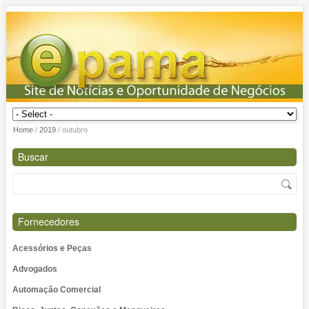
Home
/
2019
/
outubro
Buscar
Fornecedores
Acessórios e Peças
Advogados
Automação Comercial