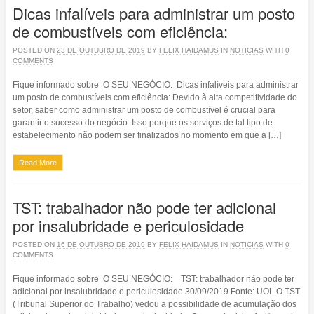
Dicas infalíveis para administrar um posto
de combustíveis com eficiência:
POSTED ON
23 DE OUTUBRO DE 2019
BY
FELIX HAIDAMUS
IN
NOTICIAS
WITH
0
COMMENTS
Fique informado sobre O SEU NEGÓCIO: ​Dicas infalíveis para administrar
um posto de combustíveis com eficiência: Devido à alta competitividade do
setor, saber como administrar um posto de combustível é crucial para
garantir o sucesso do negócio. Isso porque os serviços de tal tipo de
estabelecimento não podem ser finalizados no momento em que a […]
Read More
TST: trabalhador não pode ter adicional
por insalubridade e periculosidade
POSTED ON
16 DE OUTUBRO DE 2019
BY
FELIX HAIDAMUS
IN
NOTICIAS
WITH
0
COMMENTS
Fique informado sobre O SEU NEGÓCIO: TST: trabalhador não pode ter
adicional por insalubridade e periculosidade 30/09/2019 Fonte: UOL O TST
(Tribunal Superior do Trabalho) vedou a possibilidade de acumulação dos